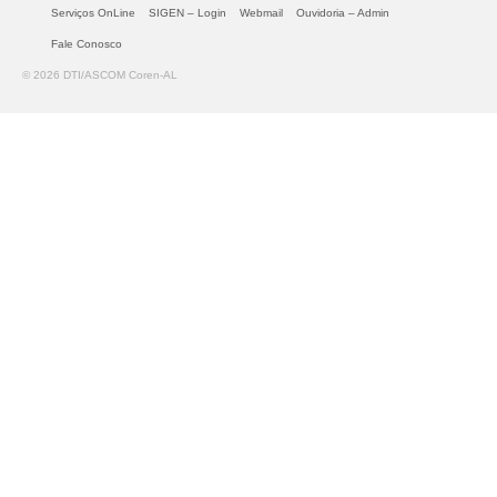
Serviços OnLine
SIGEN – Login
Webmail
Ouvidoria – Admin
Fale Conosco
© 2026 DTI/ASCOM Coren-AL