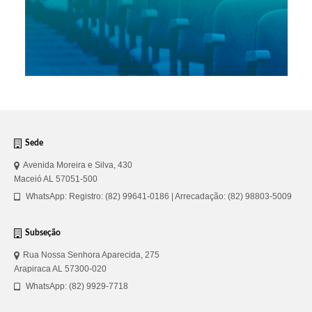
Sede
Avenida Moreira e Silva, 430
Maceió AL 57051-500
WhatsApp: Registro: (82) 99641-0186 | Arrecadação: (82) 98803-5009
Subseção
Rua Nossa Senhora Aparecida, 275
Arapiraca AL 57300-020
WhatsApp: (82) 9929-7718