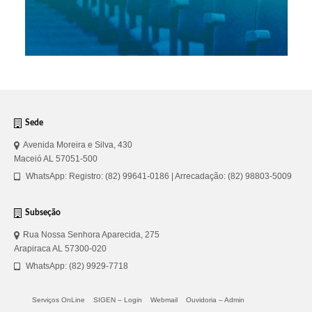
Sede
Avenida Moreira e Silva, 430
Maceió AL 57051-500
WhatsApp: Registro: (82) 99641-0186 | Arrecadação: (82) 98803-5009
Subseção
Rua Nossa Senhora Aparecida, 275
Arapiraca AL 57300-020
WhatsApp: (82) 9929-7718
Serviços OnLine
SIGEN – Login
Webmail
Ouvidoria – Admin