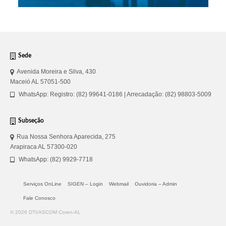
Sede
Avenida Moreira e Silva, 430
Maceió AL 57051-500
WhatsApp: Registro: (82) 99641-0186 | Arrecadação: (82) 98803-5009
Subseção
Rua Nossa Senhora Aparecida, 275
Arapiraca AL 57300-020
WhatsApp: (82) 9929-7718
Serviços OnLine
SIGEN – Login
Webmail
Ouvidoria – Admin
Fale Conosco
© 2026 DTI/ASCOM Coren-AL