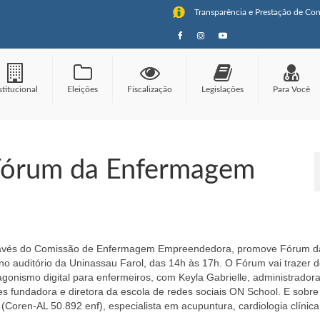
Transparência e Prestação de Con
stitucional
Eleições
Fiscalização
Legislações
Para Você
Fórum da Enfermagem
ravés do Comissão de Enfermagem Empreendedora, promove Fórum d
 auditório da Uninassau Farol, das 14h às 17h. O Fórum vai trazer d
tagonismo digital para enfermeiros, com Keyla Gabrielle, administrador
s fundadora e diretora da escola de redes sociais ON School. E sobre
 (Coren-AL 50.892 enf), especialista em acupuntura, cardiologia clínica