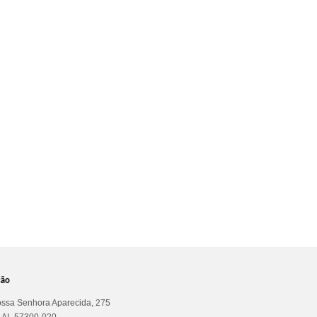
ção
ssa Senhora Aparecida, 275
a AL 57300-020