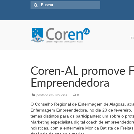
Buscar
por:
In
Coren-AL promove 
Empreendedora
postado em:
Notícias
|
0
O Conselho Regional de Enfermagem de Alagoas, at
Enfermagem Empreendedora, no dia 20 de fevereiro, no
temas distintos para os participantes: um sobre o pro
Marketing especialista digital coach de empreendedore
holísticas, com a enfermeira Mônica Batista de Freitas
docência do ensino superior.