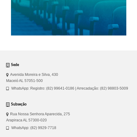
Sede
Avenida Moreira e Silva, 430
Maceió AL 57051-500
WhatsApp: Registro: (82) 99641-0186 | Arrecadação: (82) 98803-5009
Subseção
Rua Nossa Senhora Aparecida, 275
Arapiraca AL 57300-020
WhatsApp: (82) 9929-7718