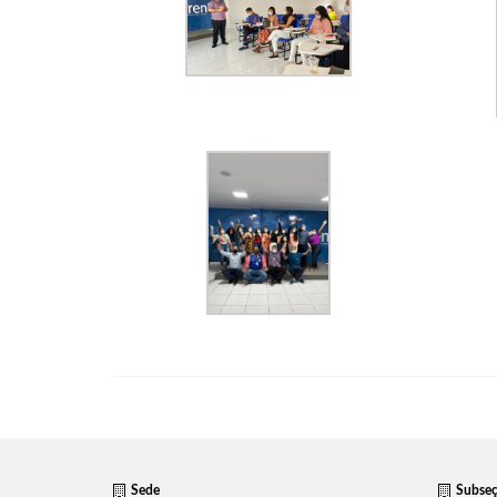
Sede
Subse