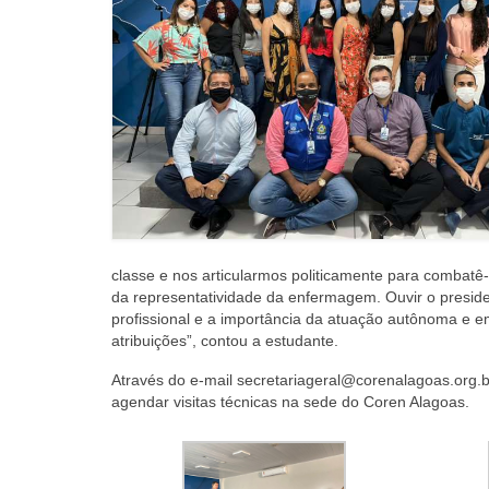
classe e nos articularmos politicamente para combatê
da representatividade da enfermagem. Ouvir o presid
profissional e a importância da atuação autônoma e
atribuições”, contou a estudante.
Através do e-mail secretariageral@corenalagoas.org.b
agendar visitas técnicas na sede do Coren Alagoas.