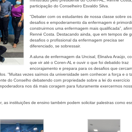
participação do Conselheiro Esvaldo Silva.
“Debater com os estudantes de nossa classe sobre os
desafios e empoderamento da enfermagem é primordi
construirmos uma enfermagem mais qualificada”, afir
Renné Costa. Destacando ainda, que em tempos de g
desafios o profissional da enfermagem precisa ser
diferenciado, se sobressair.
A aluna de enfermagem da Uncisal, Elinalva Araújo, c
que vir até o Coren-AL e ouvir o que foi debatido traz
encorajamento e prepara para os desafios que cerca
-los. “Muitas vezes saímos da universidade sem conhecer a força e o
ente do Conselho debatendo com propriedade sobre a lei do exercício
 empoderadora nos dá mais coragem para futuramente exercermos nos
r, as instituições de ensino também podem solicitar palestras como es