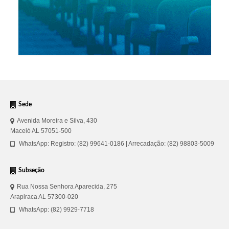
Sede
Avenida Moreira e Silva, 430
Maceió AL 57051-500
WhatsApp: Registro: (82) 99641-0186 | Arrecadação: (82) 98803-5009
Subseção
Rua Nossa Senhora Aparecida, 275
Arapiraca AL 57300-020
WhatsApp: (82) 9929-7718