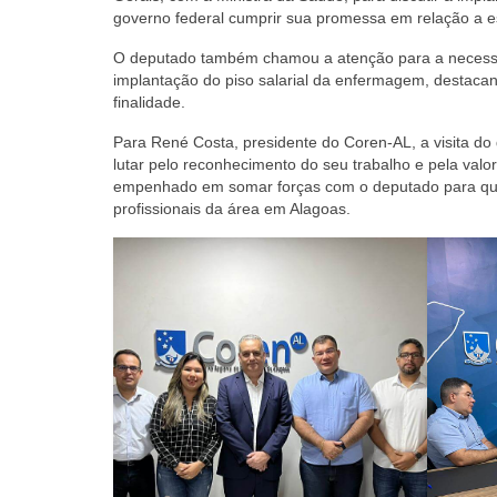
governo federal cumprir sua promessa em relação a e
O deputado também chamou a atenção para a necessi
implantação do piso salarial da enfermagem, destacan
finalidade.
Para René Costa, presidente do Coren-AL, a visita do
lutar pelo reconhecimento do seu trabalho e pela val
empenhado em somar forças com o deputado para que 
profissionais da área em Alagoas.