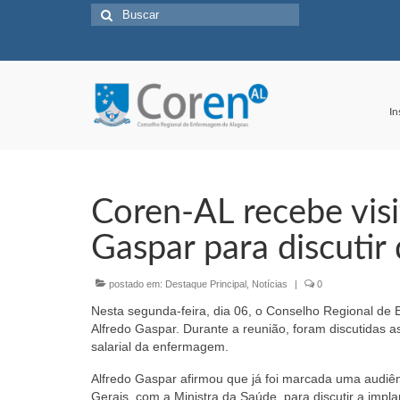
Buscar
por:
In
Coren-AL recebe vis
Gaspar para discuti
postado em:
Destaque Principal
,
Notícias
|
0
Nesta segunda-feira, dia 06, o Conselho Regional de
Alfredo Gaspar. Durante a reunião, foram discutidas a
salarial da enfermagem.
Alfredo Gaspar afirmou que já foi marcada uma audiên
Gerais, com a Ministra da Saúde, para discutir a impl