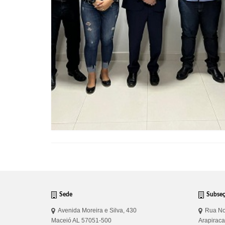
Sede
Subse
Avenida Moreira e Silva, 430
Rua No
Maceió AL 57051-500
Arapirac