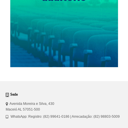
Sede
Avenida Moreira e Silva, 430
Maceió AL 57051-500
WhatsApp: Registro: (82) 99641-0186 | Arrecadação: (82) 98803-5009