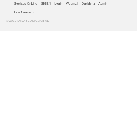
Serviços OnLine
SIGEN – Login
Webmail
Ouvidoria – Admin
Fale Conosco
© 2026 DTI/ASCOM Coren-AL