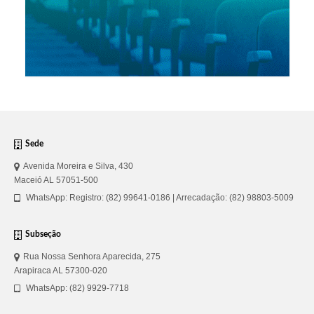
Sede
Avenida Moreira e Silva, 430
Maceió AL 57051-500
WhatsApp: Registro: (82) 99641-0186 | Arrecadação: (82) 98803-5009
Subseção
Rua Nossa Senhora Aparecida, 275
Arapiraca AL 57300-020
WhatsApp: (82) 9929-7718