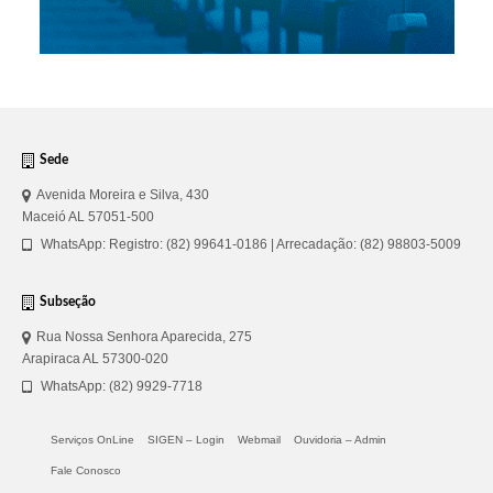
Sede
Avenida Moreira e Silva, 430
Maceió AL 57051-500
WhatsApp: Registro: (82) 99641-0186 | Arrecadação: (82) 98803-5009
Subseção
Rua Nossa Senhora Aparecida, 275
Arapiraca AL 57300-020
WhatsApp: (82) 9929-7718
Serviços OnLine
SIGEN – Login
Webmail
Ouvidoria – Admin
Fale Conosco