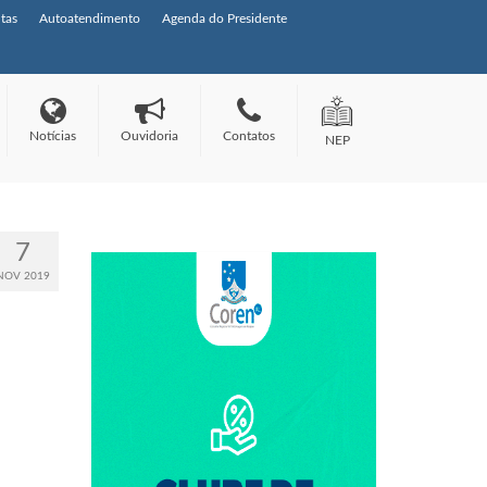
tas
Autoatendimento
Agenda do Presidente
Notícias
Ouvidoria
Contatos
NEP
7
NOV 2019