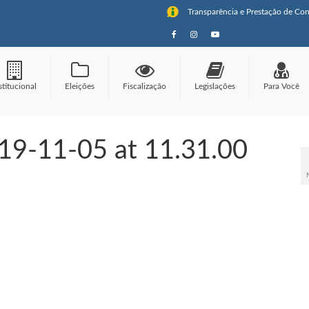
Transparência e Prestação de Con
stitucional
Eleições
Fiscalização
Legislações
Para Você
9-11-05 at 11.31.00