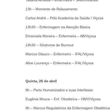
13h – Momento de Relaxamento
Carlos André – Pólo Academia da Saúde / Viçosa
13h30 – Enfermagem na Atenção Básica
Emanuela Moreira – Enfermeira – AB/Viçosa
14h30 – Síndrome de Burnout
Marcos Glauco – Enfermeiro – IFAL/Viçosa
Aline Lourenço – Enfermeira – IFAL/Viçosa
Quinta, 26 de abril
8h – Parto Humanizados e suas interfases
Eugênia Moura – Enf. Obstétrica – HMV/Viçosa
9h – Marcos Regulatórios da Enfermagem Obstétrica