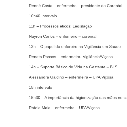
Renné Costa – enfermeiro – presidente do Coren/al
10h40 Intervalo
11h – Processos éticos: Legislação
Nayron Carlos – enfemeiro – coren/al
13h – O papel do enfereiro na Vigilância em Saúde
Renata Passos – enfermeira- Vigilância/Viçosa
14h – Suporte Básico de Vida na Gestante – BLS
Alessandra Galdino – enfermeira – UPA/Viçosa
15h intervalo
15h30 – A importância da higienização das mãos no 
Rafela Maia – enfermeira – UPA/Viçosa