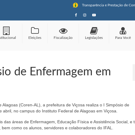
Transparência e Prestação de Con
stitucional
Eleições
Fiscalização
Legislações
Para Você
ósio de Enfermagem em
lagoas (Coren-AL), a prefeitura de Viçosa realiza o I Simpósio de
abril, no campus do Instituto Federal de Alagoas em Viçosa.
is das áreas de Enfermagem, Educação Física e Assistência Social, e 
o, bem como os alunos, servidores e colaboradores do IFAL.