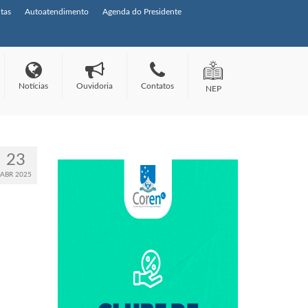
tas
Autoatendimento
Agenda do Presidente
Notícias
Ouvidoria
Contatos
NEP
23
ABR 2025