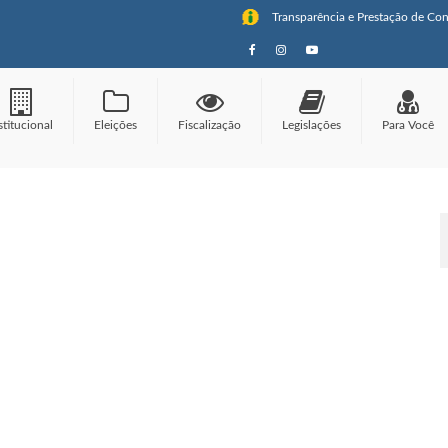
Transparência e Prestação de Con
stitucional
Eleições
Fiscalização
Legislações
Para Você