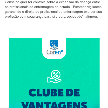
Editais e licitação
Conselho quer ter controle sobre a expansão da doença entre
os profissionais de enfermagem no estado. “Estamos vigilantes,
Eleições
garantindo o direito do profissional de enfermagem exercer sua
profissão com segurança para si e para sociedade”, afirmou.
Fiscalização
Responsabilidade Técnica
Legislações
Decisões
Portarias
Resoluções
Desagravo Público
Processos Éticos
Censura Pública