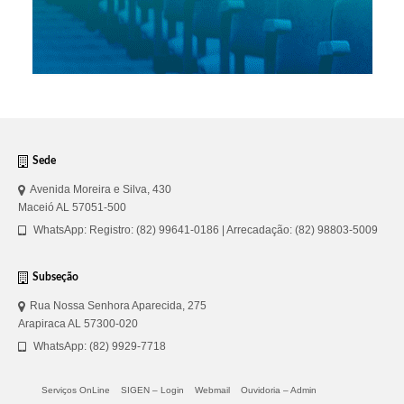
Sede
Avenida Moreira e Silva, 430
Maceió AL 57051-500
WhatsApp: Registro: (82) 99641-0186 | Arrecadação: (82) 98803-5009
Subseção
Rua Nossa Senhora Aparecida, 275
Arapiraca AL 57300-020
WhatsApp: (82) 9929-7718
Serviços OnLine
SIGEN – Login
Webmail
Ouvidoria – Admin