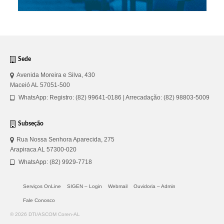
Sede
Avenida Moreira e Silva, 430
Maceió AL 57051-500
WhatsApp: Registro: (82) 99641-0186 | Arrecadação: (82) 98803-5009
Subseção
Rua Nossa Senhora Aparecida, 275
Arapiraca AL 57300-020
WhatsApp: (82) 9929-7718
Serviços OnLine
SIGEN – Login
Webmail
Ouvidoria – Admin
Fale Conosco
© 2026 DTI/ASCOM Coren-AL