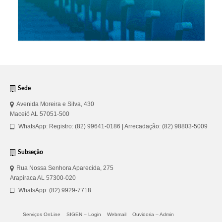
Sede
Avenida Moreira e Silva, 430
Maceió AL 57051-500
WhatsApp: Registro: (82) 99641-0186 | Arrecadação: (82) 98803-5009
Subseção
Rua Nossa Senhora Aparecida, 275
Arapiraca AL 57300-020
WhatsApp: (82) 9929-7718
Serviços OnLine
SIGEN – Login
Webmail
Ouvidoria – Admin