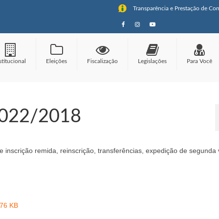
Transparência e Prestação de Con
stitucional
Eleições
Fiscalização
Legislações
Para Você
 022/2018
 e inscrição remida, reinscrição, transferências, expedição de segunda 
476 KB