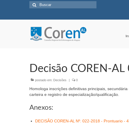
Buscar
por:
In
Decisão COREN-AL
postado em:
Decisões
|
0
Homologa inscrições definitivas principais, secundária
carteira e registro de especialização/qualificação.
Anexos:
DECISÃO COREN-AL Nº. 022-2018 - Prontuario - 