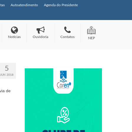
tas
Autoatendimento
Agenda do Presidente
Notícias
Ouvidoria
Contatos
NEP
5
JUN 2018
via de