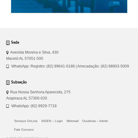
Sede
Avenida Moreira e Silva, 430
Maceió AL 57051-500
WhatsApp: Registro: (82) 99641-0186 | Arrecadação: (82) 98803-5009
Subseção
Rua Nossa Senhora Aparecida, 275
Arapiraca AL 57300-020
WhatsApp: (82) 9929-7718
Serviços OnLine
SIGEN – Login
Webmail
Ouvidoria – Admin
Fale Conosco