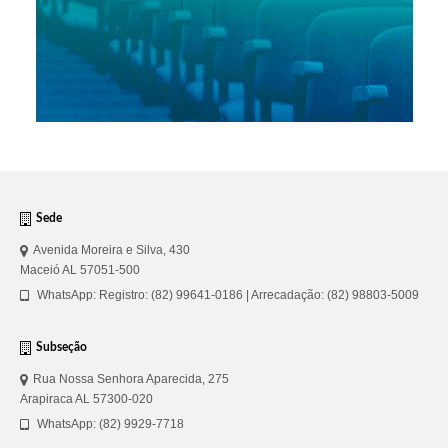
Sede
Avenida Moreira e Silva, 430
Maceió AL 57051-500
WhatsApp: Registro: (82) 99641-0186 | Arrecadação: (82) 98803-5009
Subseção
Rua Nossa Senhora Aparecida, 275
Arapiraca AL 57300-020
WhatsApp: (82) 9929-7718