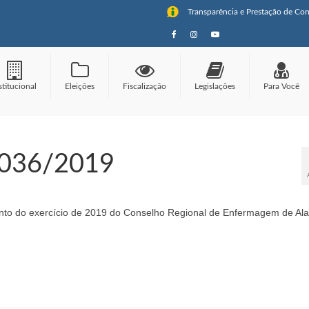
Transparência e Prestação de Con
stitucional
Eleições
Fiscalização
Legislações
Para Você
 036/2019
nto do exercício de 2019 do Conselho Regional de Enfermagem de Al