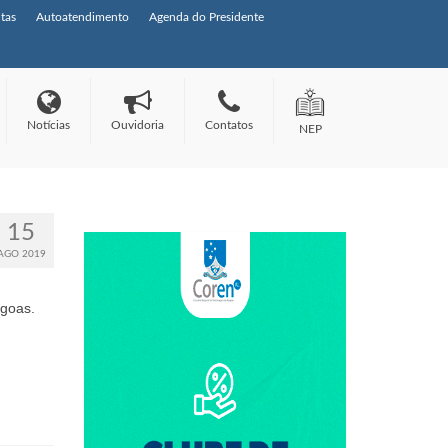
tas
Autoatendimento
Agenda do Presidente
Notícias
Ouvidoria
Contatos
NEP
15
AGO 2019
agoas.