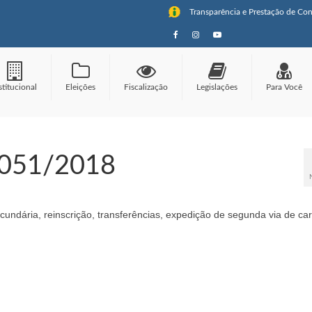
Transparência e Prestação de Con
stitucional
Eleições
Fiscalização
Legislações
Para Você
 051/2018
ecundária, reinscrição, transferências, expedição de segunda via de car