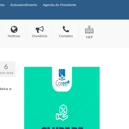
tas
Autoatendimento
Agenda do Presidente
Notícias
Ouvidoria
Contatos
NEP
6
NOV 2018
teira e