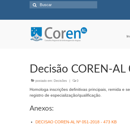
Buscar
por:
In
Decisão COREN-AL
postado em:
Decisões
|
0
Homologa inscrições definitivas principais, remida e s
registro de especialização/qualificação.
Anexos:
DECISAO COREN-AL Nº 051-2018 - 473 KB