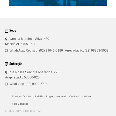
Sede
Avenida Moreira e Silva, 430
Maceió AL 57051-500
WhatsApp: Registro: (82) 99641-0186 | Arrecadação: (82) 98803-5009
Subseção
Rua Nossa Senhora Aparecida, 275
Arapiraca AL 57300-020
WhatsApp: (82) 9929-7718
Serviços OnLine
SIGEN – Login
Webmail
Ouvidoria – Admin
Fale Conosco
© 2026 DTI/ASCOM Coren-AL