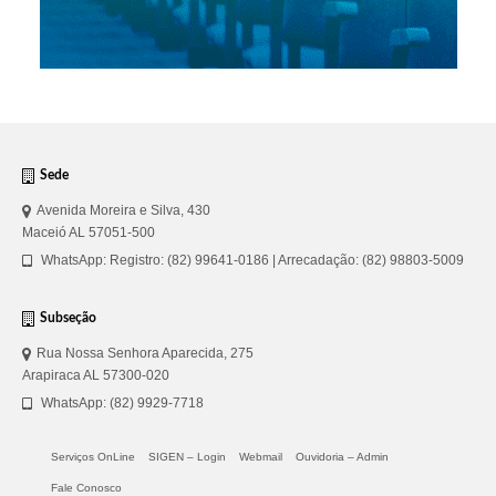
Sede
Avenida Moreira e Silva, 430
Maceió AL 57051-500
WhatsApp: Registro: (82) 99641-0186 | Arrecadação: (82) 98803-5009
Subseção
Rua Nossa Senhora Aparecida, 275
Arapiraca AL 57300-020
WhatsApp: (82) 9929-7718
Serviços OnLine
SIGEN – Login
Webmail
Ouvidoria – Admin
Fale Conosco