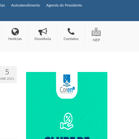
tas
Autoatendimento
Agenda do Presidente
Notícias
Ouvidoria
Contatos
NEP
5
ABR 2021