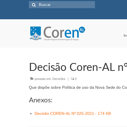
Buscar
por:
In
Decisão Coren-AL n
postado em:
Decisões
|
0
Que dispõe sobre Política de uso da Nova Sede do Co
Anexos:
Decisão COREN-AL Nº 025-2021 - 174 KB