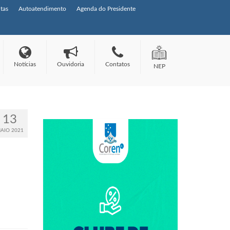
tas
Autoatendimento
Agenda do Presidente
Notícias
Ouvidoria
Contatos
NEP
13
AIO 2021