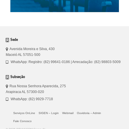
Sede
Avenida Moreira e Silva, 430
Maceió AL 57051-500
WhatsApp: Registro: (82) 99641-0186 | Arrecadação: (82) 98803-5009
Subseção
Rua Nossa Senhora Aparecida, 275
Arapiraca AL 57300-020
WhatsApp: (82) 9929-7718
Serviços OnLine
SIGEN – Login
Webmail
Ouvidoria – Admin
Fale Conosco