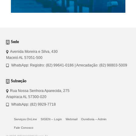
Sede
Avenida Moreira e Silva, 430
Maceió AL 57051-500
WhatsApp: Registro: (82) 99641-0186 | Arrecadação: (82) 98803-5009
Subseção
Rua Nossa Senhora Aparecida, 275
Arapiraca AL 57300-020
WhatsApp: (82) 9929-7718
Serviços OnLine
SIGEN – Login
Webmail
Ouvidoria – Admin
Fale Conosco