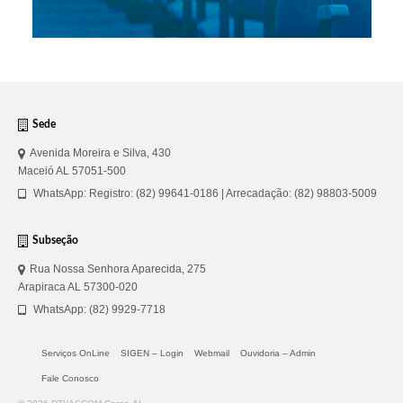
Sede
Avenida Moreira e Silva, 430
Maceió AL 57051-500
WhatsApp: Registro: (82) 99641-0186 | Arrecadação: (82) 98803-5009
Subseção
Rua Nossa Senhora Aparecida, 275
Arapiraca AL 57300-020
WhatsApp: (82) 9929-7718
Serviços OnLine
SIGEN – Login
Webmail
Ouvidoria – Admin
Fale Conosco