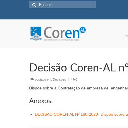
Buscar
por:
In
Decisão Coren-AL n
postado em:
Decisões
|
0
Dispõe sobre a Contratação de empresa de engenharia
Anexos:
DECISAO COREN-AL Nº 188-2020- Dispõe sobre a 