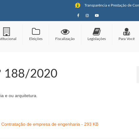
Transparência e Prestação de Con
stitucional
Eleições
Fiscalização
Legislações
Para Você
° 188/2020
 e ou arquitetura.
Contratação de empresa de engenharia - 293 KB