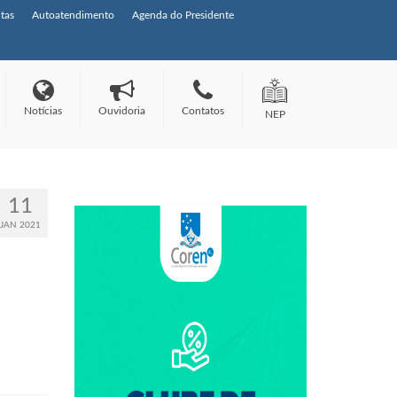
tas
Autoatendimento
Agenda do Presidente
Notícias
Ouvidoria
Contatos
NEP
11
JAN 2021