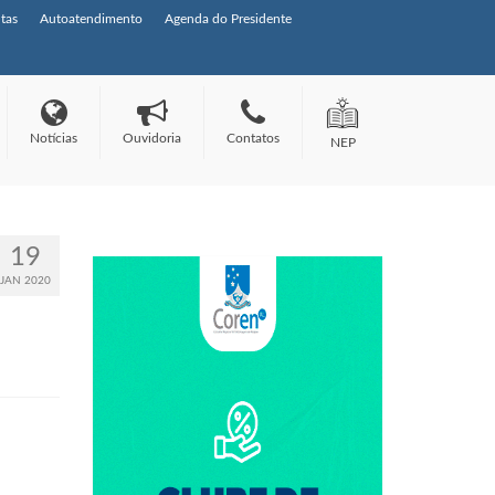
tas
Autoatendimento
Agenda do Presidente
Notícias
Ouvidoria
Contatos
NEP
19
JAN 2020