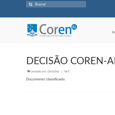
Buscar
por:
In
DECISÃO COREN-AL
postado em:
Decisões
|
0
Documento classificado.