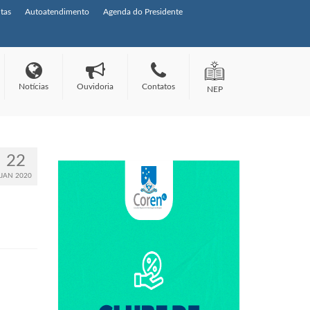
tas
Autoatendimento
Agenda do Presidente
Notícias
Ouvidoria
Contatos
NEP
22
JAN 2020