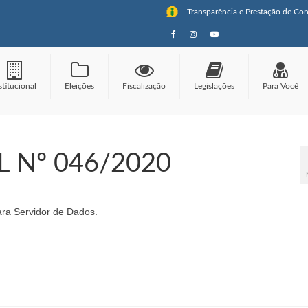
Transparência e Prestação de Con
stitucional
Eleições
Fiscalização
Legislações
Para Você
 Nº 046/2020
ra Servidor de Dados.