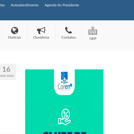
tas
Autoatendimento
Agenda do Presidente
Notícias
Ouvidoria
Contatos
NEP
16
MAR 2020