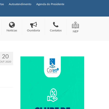
tas
Autoatendimento
Agenda do Presidente
Notícias
Ouvidoria
Contatos
NEP
20
OUT 2020