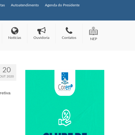
tas
Autoatendimento
Agenda do Presidente
Notícias
Ouvidoria
Contatos
NEP
20
OUT 2020
retiva