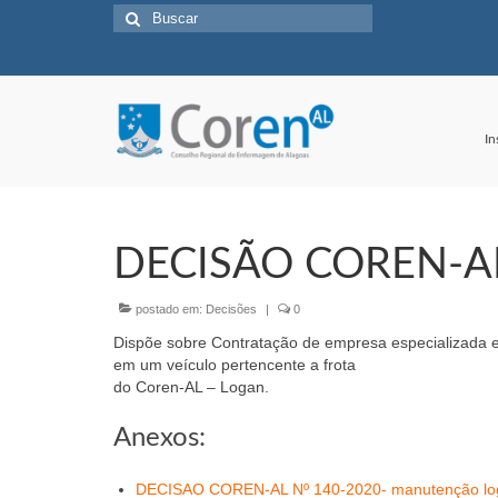
Buscar
por:
In
DECISÃO COREN-AL
postado em:
Decisões
|
0
Dispõe sobre Contratação de empresa especializada e
em um veículo pertencente a frota
do Coren-AL – Logan.
Anexos:
DECISAO COREN-AL Nº 140-2020- manutenção log