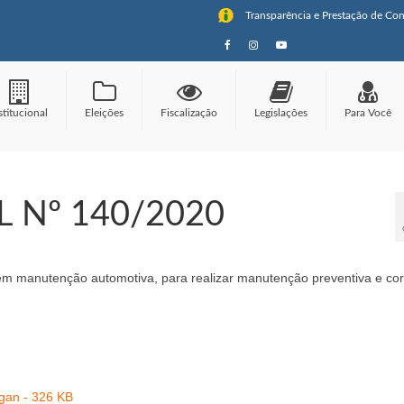
Transparência e Prestação de Con
stitucional
Eleições
Fiscalização
Legislações
Para Você
 Nº 140/2020
m manutenção automotiva, para realizar manutenção preventiva e cor
an - 326 KB