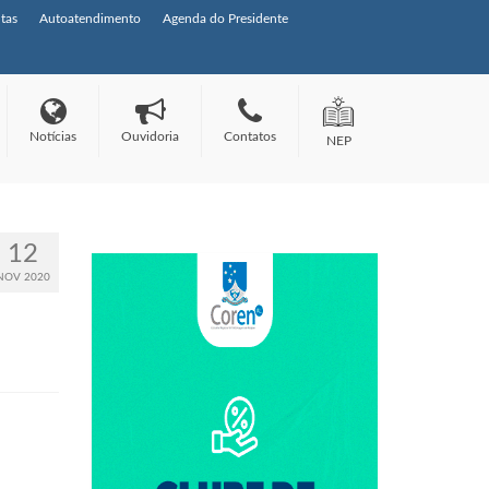
tas
Autoatendimento
Agenda do Presidente
Notícias
Ouvidoria
Contatos
NEP
12
NOV 2020