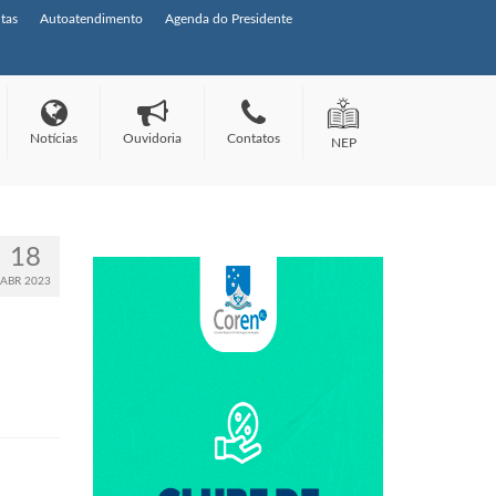
tas
Autoatendimento
Agenda do Presidente
Notícias
Ouvidoria
Contatos
NEP
18
ABR 2023