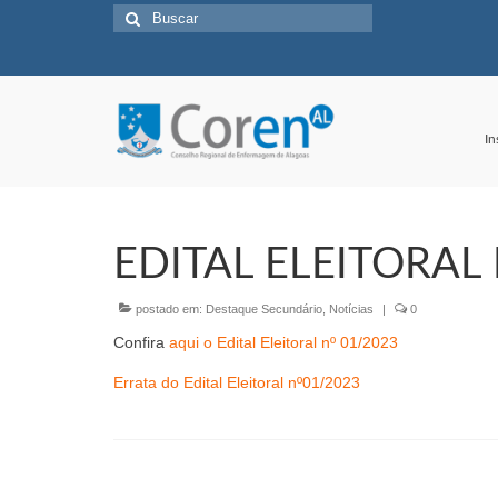
Buscar
por:
In
EDITAL ELEITORAL 
postado em:
Destaque Secundário
,
Notícias
|
0
Confira
aqui o Edital Eleitoral nº 01/2023
Errata do Edital Eleitoral nº01/2023