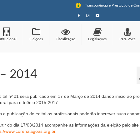
Transparência e Prestação de Con
stitucional
Eleições
Fiscalização
Legislações
Para Você
 – 2014
dital nº 01 será publicado em 17 de Março de 2014 dando início ao pr
toral para o triênio 2015-2017.
 a publicação do edital os profissionais poderão inscrever suas chapa
artir do dia 17/03/2014 acompanhe as informações da eleição pelo site
ps://www.corenalagoas.org.br
.