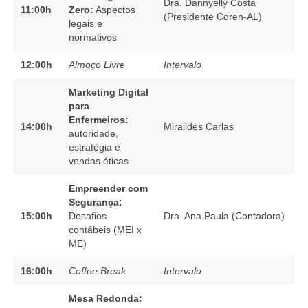
Dra. Dannyelly Costa
11:00h
Zero:
Aspectos
(Presidente Coren-AL)
legais e
normativos
12:00h
Almoço Livre
Intervalo
Marketing Digital
para
Enfermeiros:
14:00h
Miraildes Carlas
autoridade,
estratégia e
vendas éticas
Empreender com
Segurança:
15:00h
Desafios
Dra. Ana Paula (Contadora)
contábeis (MEI x
ME)
16:00h
Coffee Break
Intervalo
Mesa Redonda: