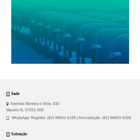
Sede
Avenida Moreira e Silva, 430
Maceió AL 57051-500
WhatsApp: Registro: (82) 99641-0186 | Arrecadação: (82) 98803-5009
Subseção