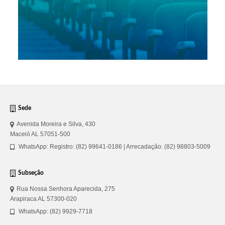
Sede
Avenida Moreira e Silva, 430
Maceió AL 57051-500
WhatsApp: Registro: (82) 99641-0186 | Arrecadação: (82) 98803-5009
Subseção
Rua Nossa Senhora Aparecida, 275
Arapiraca AL 57300-020
WhatsApp: (82) 9929-7718