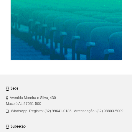
Sede
Avenida Moreira e Silva, 430
Maceió AL 57051-500
WhatsApp: Registro: (82) 99641-0186 | Arrecadação: (82) 98803-5009
Subseção