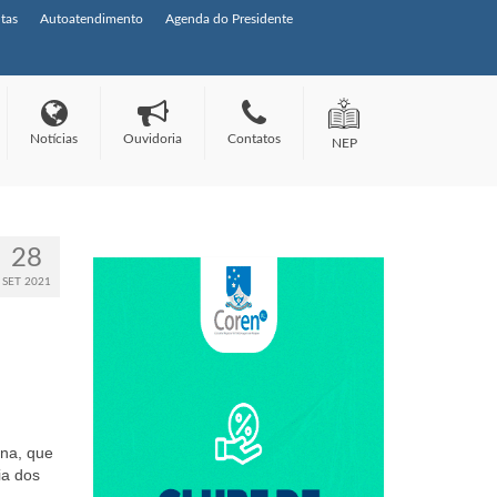
tas
Autoatendimento
Agenda do Presidente
Notícias
Ouvidoria
Contatos
NEP
28
SET 2021
ina, que
ia dos