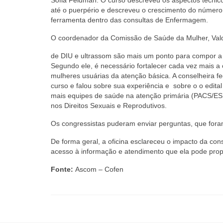
até o puerpério e descreveu o crescimento do número
ferramenta dentro das consultas de Enfermagem.
O coordenador da Comissão de Saúde da Mulher, Vald
de DIU e ultrassom são mais um ponto para compor a
Segundo ele, é necessário fortalecer cada vez mais a
mulheres usuárias da atenção básica. A conselheira f
curso e falou sobre sua experiência e sobre o o edit
mais equipes de saúde na atenção primária (PACS/E
nos Direitos Sexuais e Reprodutivos.
Os congressistas puderam enviar perguntas, que for
De forma geral, a oficina esclareceu o impacto da c
acesso à informação e atendimento que ela pode prop
Fonte:
Ascom – Cofen