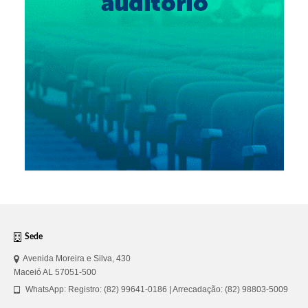
Sede
Avenida Moreira e Silva, 430
Maceió AL 57051-500
WhatsApp: Registro: (82) 99641-0186 | Arrecadação: (82) 98803-5009