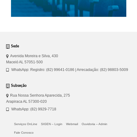
Sede
Avenida Moreira e Silva, 430
Maceió AL 57051-500
WhatsApp: Registro: (82) 99641-0186 | Arrecadação: (82) 98803-5009
Subseção
Rua Nossa Senhora Aparecida, 275
Arapiraca AL 57300-020
WhatsApp: (82) 9929-7718
Serviços OnLine
SIGEN – Login
Webmail
Ouvidoria – Admin
Fale Conosco