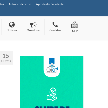
tas
Autoatendimento
Agenda do Presidente
Notícias
Ouvidoria
Contatos
NEP
15
JUL 2019