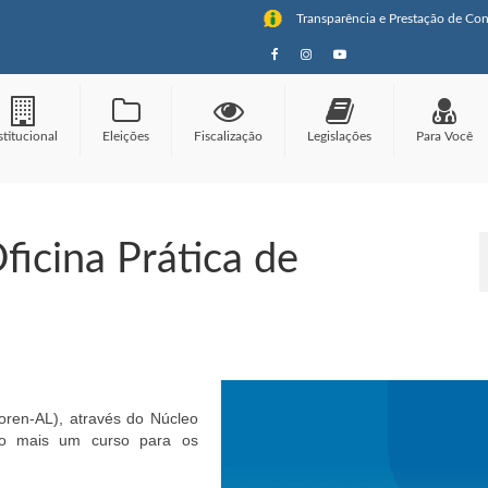
Transparência e Prestação de Con
stitucional
Eleições
Fiscalização
Legislações
Para Você
ficina Prática de
ren-AL), através do Núcleo
do mais um curso para os