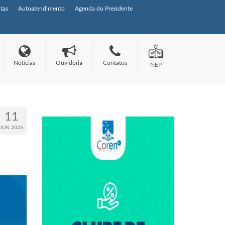
tas
Autoatendimento
Agenda do Presidente
Notícias
Ouvidoria
Contatos
NEP
11
JUN 2026