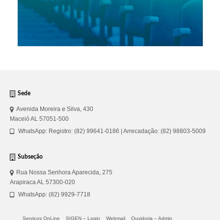
Sede
Avenida Moreira e Silva, 430
Maceió AL 57051-500
WhatsApp: Registro: (82) 99641-0186 | Arrecadação: (82) 98803-5009
Subseção
Rua Nossa Senhora Aparecida, 275
Arapiraca AL 57300-020
WhatsApp: (82) 9929-7718
Serviços OnLine
SIGEN – Login
Webmail
Ouvidoria – Admin