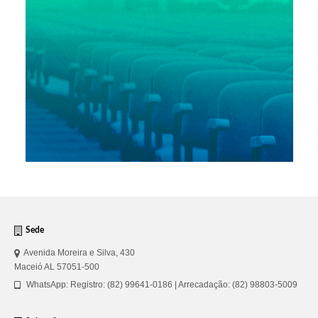
Sede
Avenida Moreira e Silva, 430
Maceió AL 57051-500
WhatsApp: Registro: (82) 99641-0186 | Arrecadação: (82) 98803-5009