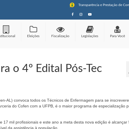
Transparência e Prestação de Con
stitucional
Eleições
Fiscalização
Legislações
Para Você
ra o 4º Edital Pós-Tec
en-AL) convoca todos os Técnicos de Enfermagem para se inscrever
rceria do Cofen com a UFPB, é o maior programa de especialização p
 17 mil profissionais e este ano a meta desta nova edição é alcançar 
vel da assistência à população.