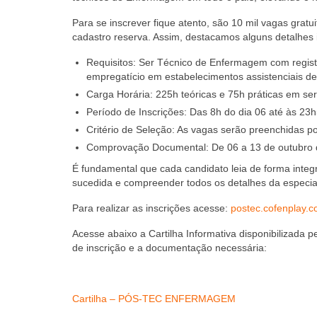
Para se inscrever fique atento, são 10 mil vagas gratu
cadastro reserva. Assim, destacamos alguns detalhes 
Requisitos: Ser Técnico de Enfermagem com registr
empregatício em estabelecimentos assistenciais d
Carga Horária: 225h teóricas e 75h práticas em ser
Período de Inscrições: Das 8h do dia 06 até às 23
Critério de Seleção: As vagas serão preenchidas p
Comprovação Documental: De 06 a 13 de outubro 
É fundamental que cada candidato leia de forma integr
sucedida e compreender todos os detalhes da especia
Para realizar as inscrições acesse:
postec.cofenplay.c
Acesse abaixo a Cartilha Informativa disponibilizada 
de inscrição e a documentação necessária:
Cartilha – PÓS-TEC ENFERMAGEM