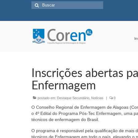
Buscar
por:
In
Inscrições abertas pa
Enfermagem
postado em:
Destaque Secundário
,
Notícias
|
0
O Conselho Regional de Enfermagem de Alagoas (Cor
o 4º Edital do Programa Pós-Tec Enfermagem, uma pa
técnicos de enfermagem do Brasil.
O programa é responsável pela qualificação de mais de
técnicos de Enfermagem em todo o país, elevando o ní